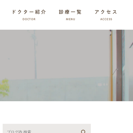
ドクター紹介
診療一覧
アクセス
DOCTOR
MENU
ACCESS
診療一覧
一般治療
インプラント
矯正歯科
審美治療