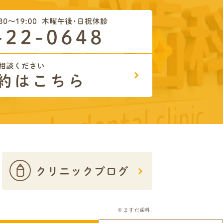
© ますだ歯科.