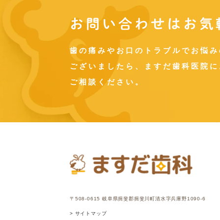
お問い合わせはお気
歯の痛みやお口のトラブルでお悩み
ございましたら、ますだ歯科医院に
ご相談ください。
〒508-0615 岐阜県揖斐郡揖斐川町清水字兵庫野1090-6
> サイトマップ