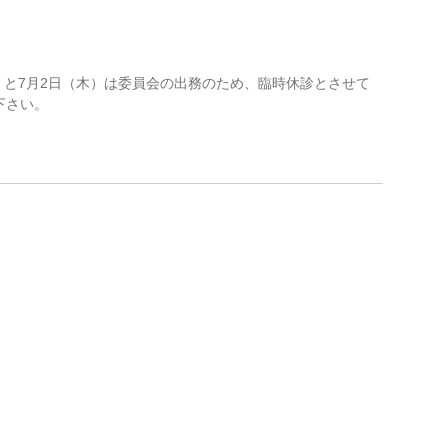
木）と7月2日（木）は委員会の出務のため、臨時休診とさせて
下さい。