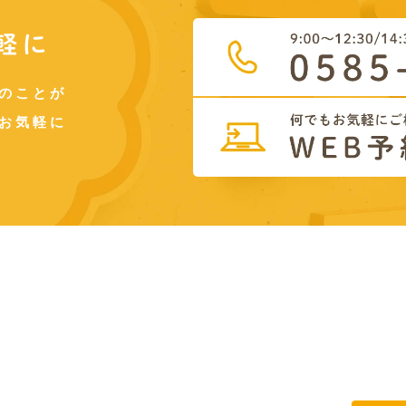
軽に
のことが
お気軽に