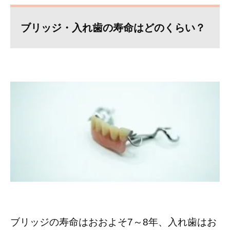
ブリッジ・入れ歯の寿命はどのくらい？
ブリッジの寿命はおおよそ
7
～
8
年、入れ歯はお