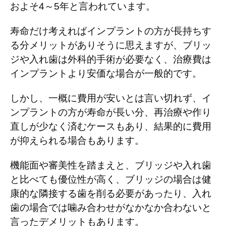
およそ
4
～
5
年と言われています。
寿命だけ考えればインプラントの方が長持ちす
る分メリットがありそうに思えますが、ブリッ
ジや入れ歯は外科的手術が必要なく、治療費は
インプラントより安価な場合が一般的です。
しかし、一概に費用が安いとは言い切れず、イ
ンプラントの方が寿命が長い分、再治療や作り
直しが少なく済むケースもあり、結果的に費用
が抑えられる場合もあります。
機能面や審美性を踏まえと、ブリッジや入れ歯
と比べても優位性が高く、ブリッジの場合は健
康的な隣接する歯を削る必要があったり、入れ
歯の場合では噛み合わせがなかなか合わないと
言ったデメリットもあります。