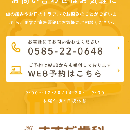
お問い合わせはお気軽に
歯の痛みやお口のトラブルでお悩みのことがございま
したら、ますだ歯科医院にお気軽にご相談ください。
9:00～12:30/14:30～19:00
木曜午後･日祝休診