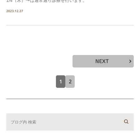
1/4（木）〜は通常通り診療を行います。
2023.12.27
NEXT
1
2