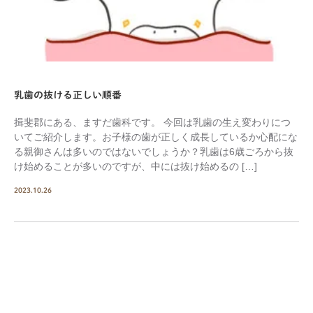
乳歯の抜ける正しい順番
揖斐郡にある、ますだ歯科です。 今回は乳歯の生え変わりにつ
いてご紹介します。お子様の歯が正しく成長しているか心配にな
る親御さんは多いのではないでしょうか？乳歯は6歳ごろから抜
け始めることが多いのですが、中には抜け始めるの […]
2023.10.26