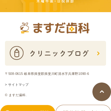
木曜午後･日祝休診
〒508-0615 岐阜県揖斐郡揖斐川町清水字兵庫野1090-6
> サイトマップ
© ますだ歯科.